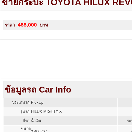
ขายกระบะ TOYOTA HILUX REVO
468,000
ราคา
บาท
ข้อมูลรถ Car Info
ประเภทรถ:
PickUp
รุ่นรถ:
HILUX MIGHTY-X
สีรถ:
น้ำเงิน
ระบ
ขนาด
2,400 CC