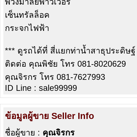
พวงมาลัยพาวเวอร์
เซ็นทรัลล็อค
กระจกไฟฟ้า
*** ดูรถได้ที่ สี่แยกท่าน้ำสาธุประดิษฐ์
ติดต่อ คุณพิชัย โทร 081-8020629
คุณจิรกร โทร 081-7627993
ID Line : sale99999
ข้อมูลผู้ขาย Seller Info
ชื่อผู้ขาย :
คุณจิรกร