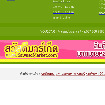
2003
8 แสน - 9 แสน
2006
1.0 ล้าน - 1.5 ล้าน
2009
1.5 ล้าน - 2.0 ล้าน
มากก
มากกว่า 2 ล้าน
YOU2CAR | ติดต่อลงโฆษณา โทร.087-508-7888 แจ้
ลิงค์น่าสนใจ :
รถมือสอง
ลงประกาศขายรถฟรี
รับทำเฟอร์นิเ