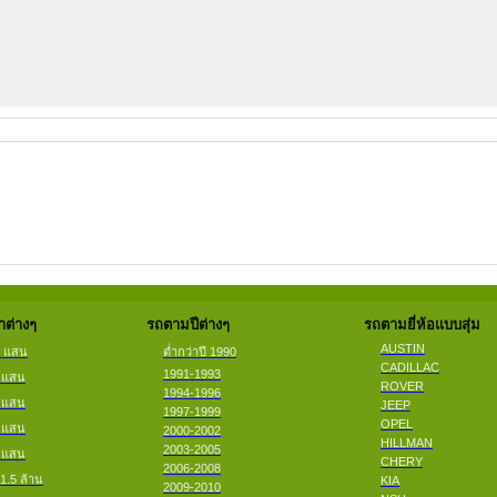
ต่างๆ
รถตามปีต่างๆ
รถตามยี่ห้อแบบสุ่ม
AUSTIN
2 แสน
ต่ำกว่าปี 1990
CADILLAC
1991-1993
4 แสน
ROVER
1994-1996
6 แสน
JEEP
1997-1999
OPEL
8 แสน
2000-2002
HILLMAN
2003-2005
9 แสน
CHERY
2006-2008
 1.5 ล้าน
KIA
2009-2010