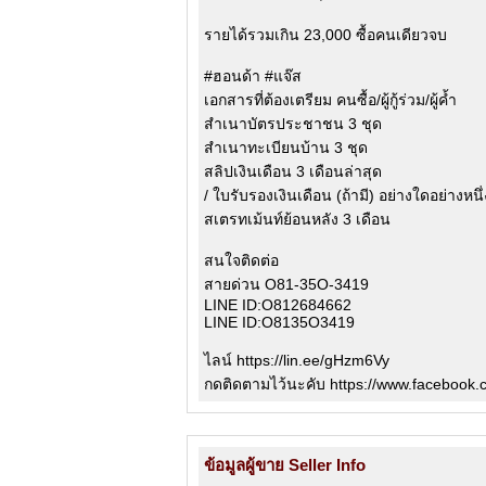
รายได้รวมเกิน 23,000 ซื้อคนเดียวจบ
#ฮอนด้า #แจ๊ส
เอกสารที่ต้องเตรียม คนซื้อ/ผู้กู้ร่วม/ผู้ค้ำ
สำเนาบัตรประชาชน 3 ชุด
สำเนาทะเบียนบ้าน 3 ชุด
สลิปเงินเดือน 3 เดือนล่าสุด
/ ใบรับรองเงินเดือน (ถ้ามี) อย่างใดอย่างหนึ่
สเตรทเม้นท์ย้อนหลัง 3 เดือน
สนใจติดต่อ
สายด่วน O81-35O-3419
LINE ID:O812684662
LINE ID:O8135O3419
ไลน์ https://lin.ee/gHzm6Vy
กดติดตามไว้นะคับ https://www.facebook
ข้อมูลผู้ขาย Seller Info