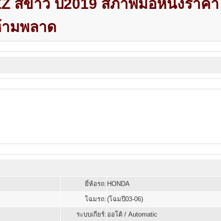
สีขาว ปี2019 สภาพมือหนึ่งราคา
 ห้ามพลาด
ยี่ห้อรถ:
HONDA
โฉมรถ:
(โฉมปี03-06)
ระบบเกียร์:
ออโต้ / Automatic