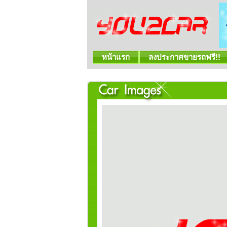
หน้าแรก
ลงประกาศขายรถฟรี!!