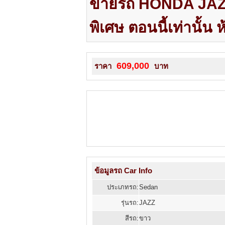
ขายรถ HONDA JAZZ 
พิเศษ ตอนนี้เท่านั้น
609,000
ราคา
บาท
ข้อมูลรถ Car Info
ประเภทรถ:
Sedan
รุ่นรถ:
JAZZ
สีรถ:
ขาว