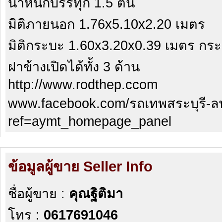
น้ำหนักบรรทุก 1.5 ตัน
มิติภายนอก 1.76x5.10x2.20 เมตร
มิติกระบะ 1.60x3.20x0.39 เมตร กระบะ
ฝาข้างเปิดได้ทั้ง 3 ด้าน
http://www.rodthep.ccom
www.facebook.com/รถเทพสระบุรี-ล
ref=aymt_homepage_panel
ข้อมูลผู้ขาย Seller Info
ชื่อผู้ขาย :
คุณฐิติมา
โทร :
0617691046