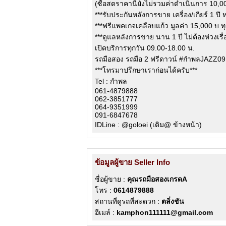
(ซื้อสดราคานี้ยังไม่รวมค่าดำเนินการ 10,
***รับประกันหลังการขาย เครื่อง/เกียร์ 1 ปี
***ฟรีแพคเกจเคลือบแก้ว มูลค่า 15,000 บ.ท
***ดูแลหลังการขาย นาน 1 ปี ไม่ต้องห่วงเรื
เปิดบริการทุกวัน 09.00-18.00 น.
รถมือสอง รถมือ 2 ฟรีดาวน์ #กำพลJAZZ0
***โทรมาปรึกษาเราก่อนได้ครับ***
Tel : กำพล
061-4879888
062-3851777
064-9351999
091-6847678
IDLine : @goloei (เติม@ ข้างหน้า)
ข้อมูลผู้ขาย Seller Info
ชื่อผู้ขาย :
คุณรถมือสองเกรดA
โทร :
0614879888
สถานที่ดูรถที่สะดวก :
ตลิ่งชัน
อีเมล์ :
kamphon111111@gmail.com