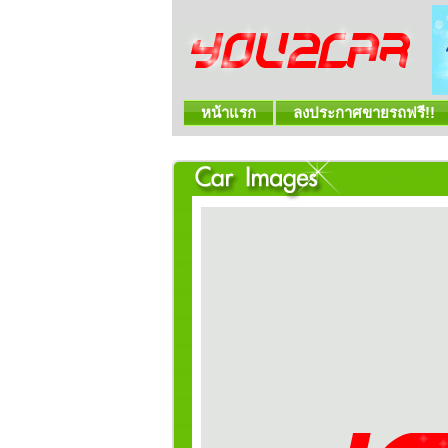
หน้าแรก
ลงประกาศขายรถฟรี!!