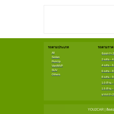
รถตามประเภท
รถตามราคา
All
น้อยกว่า 
Sedan
2 แสน - 
PickUp
4 แสน - 
Van/MVP
SUV
6 แสน - 
Others
8 แสน - 
1.0 ล้าน -
1.5 ล้าน -
มากกว่า 2
YOU2CAR | ติดต่อ