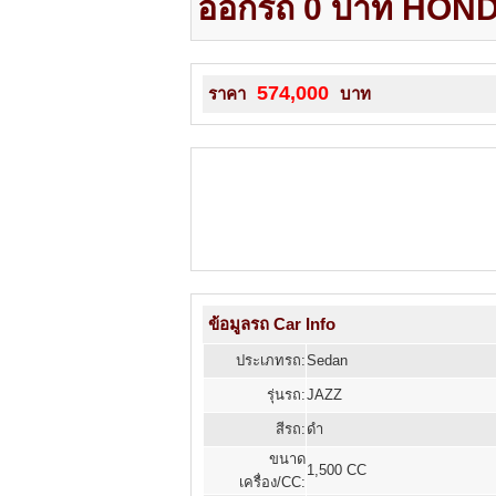
ออกรถ 0 บาท HOND
574,000
ราคา
บาท
ข้อมูลรถ Car Info
ประเภทรถ:
Sedan
รุ่นรถ:
JAZZ
สีรถ:
ดำ
ขนาด
1,500 CC
เครื่อง/CC: