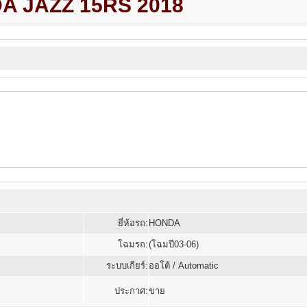
A JAZZ 15RS 2018
ยี่ห้อรถ:
HONDA
โฉมรถ:
(โฉมปี03-06)
ระบบเกียร์:
ออโต้ / Automatic
ประกาศ:
ขาย