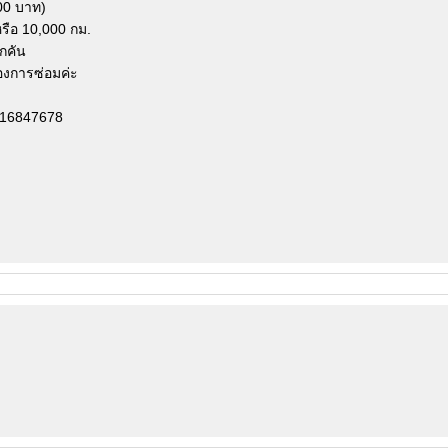
000 บาท)
 หรือ 10,000 กม.
ุกคัน
่องการซ่อมค่ะ
916847678