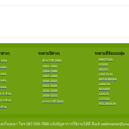
ต่างๆ
รถตามปีต่างๆ
รถตามยี่ห้อแบบสุ่ม
PROTON
2 แสน
ต่ำกว่าปี 1990
FORD
1991-1993
4 แสน
ISUZU
1994-1996
6 แสน
LINCOLN
1997-1999
MITSUBISHI
8 แสน
2000-2002
LANCIA
2003-2005
9 แสน
ROVER
2006-2008
 1.5 ล้าน
LEXUS
2009-2010
LOTUS
 2.0 ล้าน
มากกว่าปี 2010
POLARSUN
 ล้าน
ลงโฆษณา โทร.087-508-7888 แจ้งปัญหาการใช้งานได้ที่ อีเมล์ webmaster@you2c