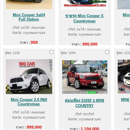
Mini Cooper Sall4
Min
ขายรถ Mini Cooper S
Full Option
Countryman
เกียร์: ออโต้ / Automatic
เกียร์: ออโต้ / Automatic
เกีย
จังหวัด: กรุงเทพมหานคร
จังหวัด: กรุงเทพมหานคร
จังห
959
ราคา :
990,000
ราคา :
รา
ผู้ชม: 1130
ผู้ชม: 1094
ผู้ชม: 123
Mini Cooper 2.0 R60
MINI
ผ่อนเพียง 21692 บ MINI
Countryman
COUNTRY
เกียร์: ออโต้ / Automatic
เกียร์: ทุกเกียร์
เกีย
จังหวัด: กรุงเทพมหานคร
จังหวัด: กรุงเทพมหานคร
จังห
999,000
ราคา :
1,104,000
ราคา :
ร