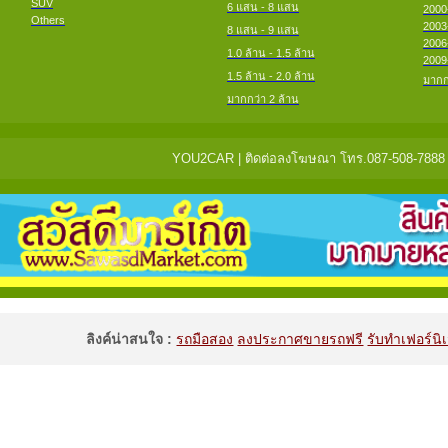
SUV
6 แสน - 8 แสน
2000
Others
2003
8 แสน - 9 แสน
2006
1.0 ล้าน - 1.5 ล้าน
2009
1.5 ล้าน - 2.0 ล้าน
มากก
มากกว่า 2 ล้าน
YOU2CAR | ติดต่อลงโฆษณา โทร.087-508-7888 แจ้
ลิงค์น่าสนใจ :
รถมือสอง
ลงประกาศขายรถฟรี
รับทำเฟอร์นิเ