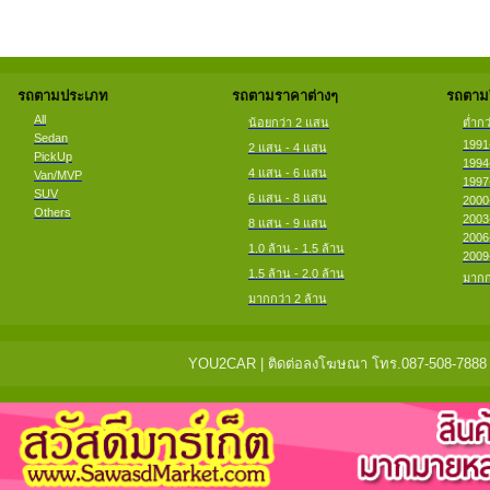
รถตามประเภท
รถตามราคาต่างๆ
รถตามป
All
น้อยกว่า 2 แสน
ต่ำกว
Sedan
1991
2 แสน - 4 แสน
PickUp
1994
4 แสน - 6 แสน
Van/MVP
1997
SUV
6 แสน - 8 แสน
2000
Others
2003
8 แสน - 9 แสน
2006
1.0 ล้าน - 1.5 ล้าน
2009
1.5 ล้าน - 2.0 ล้าน
มากก
มากกว่า 2 ล้าน
YOU2CAR | ติดต่อลงโฆษณา โทร.087-508-7888 แจ้