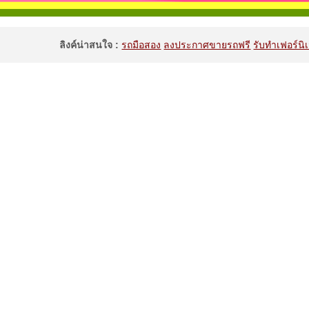
ลิงค์น่าสนใจ :
รถมือสอง
ลงประกาศขายรถฟรี
รับทำเฟอร์นิเ