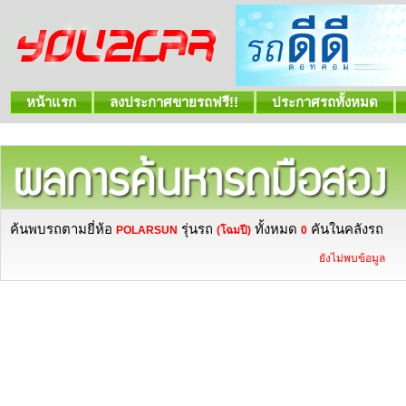
หน้าแรก
ลงประกาศขายรถฟรี!!
ประกาศรถทั้งหมด
ค้นพบรถตามยี่ห้อ
รุ่นรถ
ทั้งหมด
คันในคลังรถ
POLARSUN
(โฉมปี)
0
ยังไม่พบข้อมูล