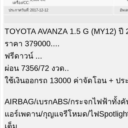
เครื่อง/CC:
ประกาศวันที่:
2017-12-12
อัพเด
TOYOTA AVANZA 1.5 G (MY12) ปี 2
ราคา 379000....
ฟรีดาวน์ ...
ผ่อน 7356/72 งวด..
ใช้เงินออกรถ 13000 ค่าจัดโอน + ประ
AIRBAG/เบรกABS/กระจกไฟฟ้าทั้งคัน
แอร์เพดาน/กุญแจรีโหมด/ไฟSpotlight
เต็ม