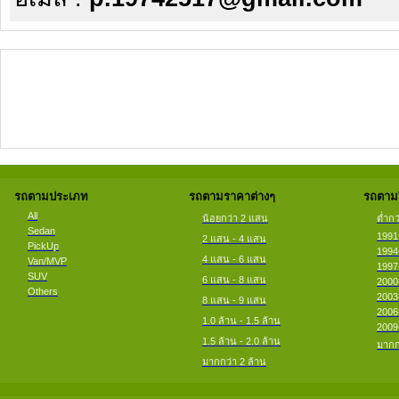
รถตามประเภท
รถตามราคาต่างๆ
รถตามป
All
น้อยกว่า 2 แสน
ต่ำกว
Sedan
1991
2 แสน - 4 แสน
PickUp
1994
4 แสน - 6 แสน
Van/MVP
1997
SUV
6 แสน - 8 แสน
2000
Others
2003
8 แสน - 9 แสน
2006
1.0 ล้าน - 1.5 ล้าน
2009
1.5 ล้าน - 2.0 ล้าน
มากก
มากกว่า 2 ล้าน