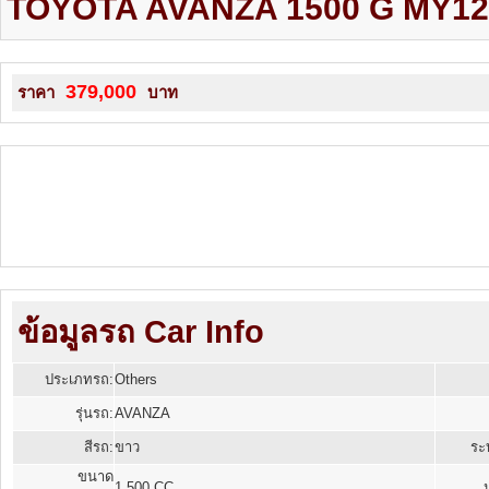
TOYOTA AVANZA 1500 G MY12 ปี
379,000
ราคา
บาท
ข้อมูลรถ Car Info
ประเภทรถ:
Others
รุ่นรถ:
AVANZA
สีรถ:
ขาว
ระบ
ขนาด
1,500 CC