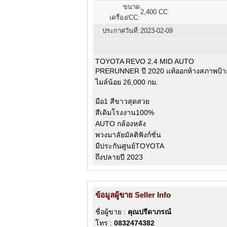
ขนาด
2,400 CC
เครื่อง/CC:
ประกาศวันที่:
2023-02-09
TOYOTA REVO 2.4 MID AUTO
PRERUNNER ปี 2020 แท้ออกห้างสภาพป้
ไมล์น้อย 26,000 กม.
มือ1 สีขาวสุดสวย
สีเดิมโรงงาน100%
AUTO กล้องหลัง
พวงมาลัยมัลติฟังก์ชั่น
มีประกันศูนย์TOYOTA
ถึงปลายปี 2023
ข้อมูลผู้ขาย Seller Info
ชื่อผู้ขาย :
คุณปรีดาภรณ์
โทร :
0832474382