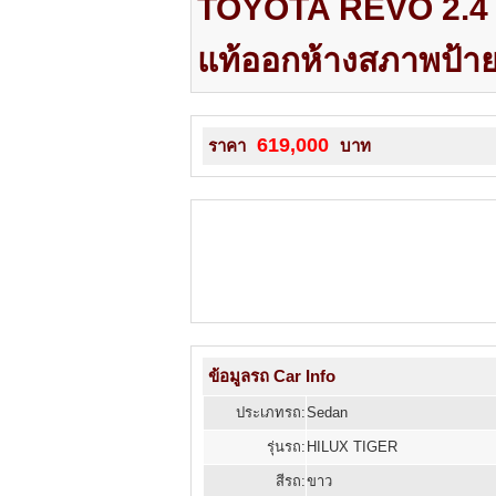
TOYOTA REVO 2.4
แท้ออกห้างสภาพป้า
619,000
ราคา
บาท
ข้อมูลรถ Car Info
ประเภทรถ:
Sedan
รุ่นรถ:
HILUX TIGER
สีรถ:
ขาว