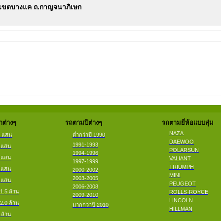
านเขตบางแค ถ.กาญจนาภิเษก
ต่างๆ
รถตามปีต่างๆ
รถตามยี่ห้อแบบสุ่ม
NAZA
2 แสน
ต่ำกว่าปี 1990
DAEWOO
1991-1993
4 แสน
POLARSUN
1994-1996
6 แสน
VALIANT
1997-1999
TRIUMPH
8 แสน
2000-2002
MINI
2003-2005
9 แสน
PEUGEOT
2006-2008
 1.5 ล้าน
ROLLS-ROYCE
2009-2010
LINCOLN
 2.0 ล้าน
มากกว่าปี 2010
HILLMAN
 ล้าน