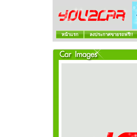
หน้าแรก
ลงประกาศขายรถฟรี!!