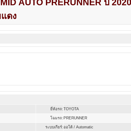
 MID AUTO PRERUNNER ปี 202
ยแดง
ยี่ห้อรถ:
TOYOTA
โฉมรถ:
PRERUNNER
ระบบเกียร์:
ออโต้ / Automatic