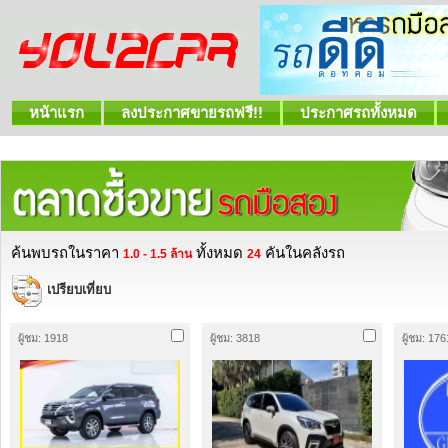
หน้าแรก
ลงประกาศขายรถฟรี!!
ประกาศรถทั้งหมด
ค้นพบรถในราคา
ทั้งหมด
คันในคลังรถ
1.0 - 1.5 ล้าน
24
เปรียบเที่ยบ
ผู้ชม: 1918
ผู้ชม: 3818
ผู้ชม: 176