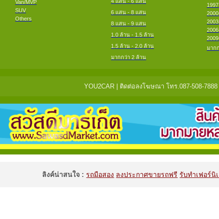
4 แสน - 6 แสน
Van/MVP
1997
SUV
6 แสน - 8 แสน
2000
Others
2003
8 แสน - 9 แสน
2006
1.0 ล้าน - 1.5 ล้าน
2009
1.5 ล้าน - 2.0 ล้าน
มากก
มากกว่า 2 ล้าน
YOU2CAR | ติดต่อลงโฆษณา โทร.087-508-7888 แจ้
ลิงค์น่าสนใจ :
รถมือสอง
ลงประกาศขายรถฟรี
รับทำเฟอร์นิเ