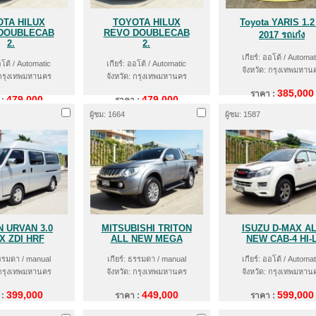
TA HILUX
TOYOTA HILUX
Toyota YARIS 1.2
DOUBLECAB
REVO DOUBLECAB
2017 รถเก๋ง
2.
2.
เกียร์: ออโต้ / Automat
อโต้ / Automatic
เกียร์: ออโต้ / Automatic
จังหวัด: กรุงเทพมหาน
 กรุงเทพมหานคร
จังหวัด: กรุงเทพมหานคร
385,000
ราคา :
479,000
479,000
 :
ราคา :
ผู้ชม: 1664
ผู้ชม: 1587
N URVAN 3.0
MITSUBISHI TRITON
ISUZU D-MAX A
X ZDI HRF
ALL NEW MEGA
NEW CAB-4 HI-
ธรรมดา / manual
เกียร์: ธรรมดา / manual
เกียร์: ออโต้ / Automat
 กรุงเทพมหานคร
จังหวัด: กรุงเทพมหานคร
จังหวัด: กรุงเทพมหาน
399,000
449,000
599,000
 :
ราคา :
ราคา :