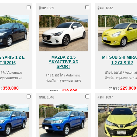
ผู้ชม: 1839
ผู้ชม: 1832
 YARIS 1.2 E
MAZDA 2 1.5
MITSUBISHI MIR
SKYACTIVE XD
 ปี 2016
1.2 GLS ปี 2
SPORT
อโต้ / Automatic
เกียร์: ออโต้ / Automat
เกียร์: ออโต้ / Automatic
 กรุงเทพมหานคร
จังหวัด: กรุงเทพมหาน
จังหวัด: กรุงเทพมหานคร
359,000
229,000
 :
ราคา :
419,000
ราคา :
ผู้ชม: 1846
ผู้ชม: 1897