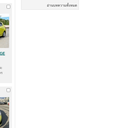
อ่านบทความทั้งหมด
AGE
ic
คร