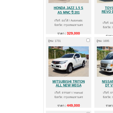
HONDA JAZZ 1.5 S
TOYO
REVO 
AS MNC ปี 201
เกียร์: ออโต้ / Automatic
เกียร์: อ
จังหวัด: กรุงเทพมหานคร
จังหวัด:
329,000
ราคา :
ราคา
ผู้ชม: 1731
ผู้ชม: 1695
MITSUBISHI TRITON
NISSA
ALL NEW MEGA
DT V
เกียร์: ธรรมดา / manual
เกียร์: 
จังหวัด: กรุงเทพมหานคร
จังหวัด:
449,000
ราคา :
ราคา