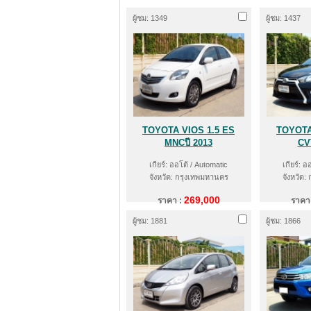
ผู้ชม: 1349
ผู้ชม: 1437
TOYOTA VIOS 1.5 ES
TOYOTA
MNCปี 2013
CVT
เกียร์: ออโต้ / Automatic
เกียร์: อ
จังหวัด: กรุงเทพมหานคร
จังหวัด:
269,000
ราคา :
ราคา
ผู้ชม: 1881
ผู้ชม: 1866