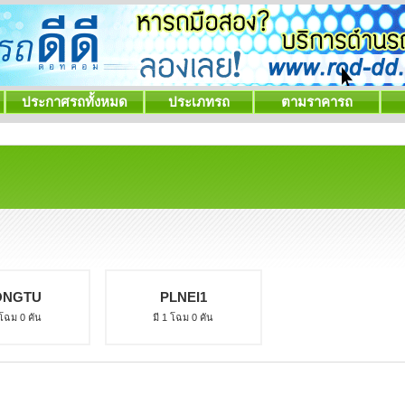
ประกาศรถทั้งหมด
ประเภทรถ
ตามราคารถ
ONGTU
PLNEI1
 โฉม 0 คัน
มี 1 โฉม 0 คัน