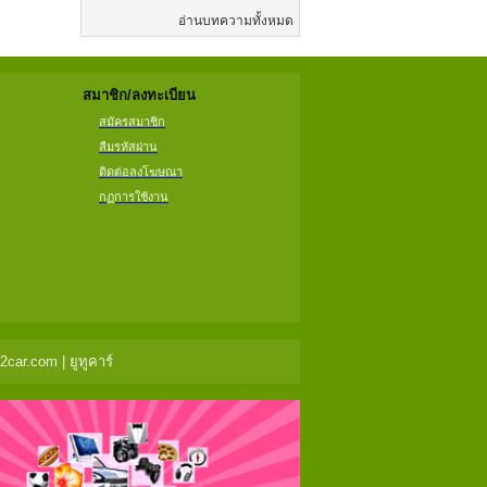
อ่านบทความทั้งหมด
สมาชิก/ลงทะเบียน
สมัครสมาชิก
ลืมรหัสผ่าน
ติดต่อลงโฆษณา
กฏการใช้งาน
ar.com | ยูทูคาร์