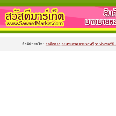
ลิงค์น่าสนใจ :
รถมือสอง
ลงประกาศขายรถฟรี
รับทำเฟอร์นิเ