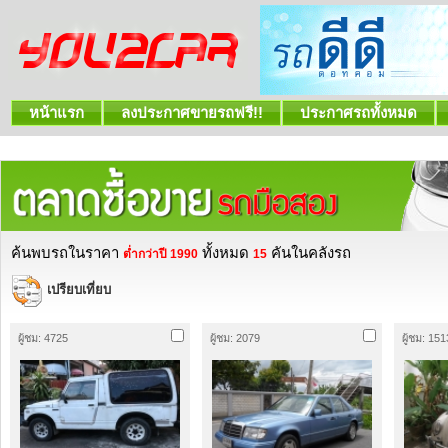
หน้าแรก
ลงประกาศขายรถฟรี!!
ประกาศรถทั้งหมด
ค้นพบรถในราคา
ทั้งหมด
คันในคลังรถ
ต่ำกว่าปี 1990
15
เปรียบเที่ยบ
ผู้ชม: 4725
ผู้ชม: 2079
ผู้ชม: 151