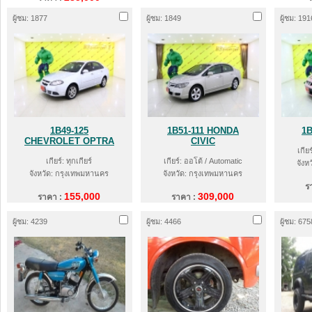
ผู้ชม: 1877
ผู้ชม: 1849
ผู้ชม: 191
1B49-125
1B51-111 HONDA
1B
CHEVROLET OPTRA
CIVIC
เกีย
เกียร์: ทุกเกียร์
เกียร์: ออโต้ / Automatic
จังห
จังหวัด: กรุงเทพมหานคร
จังหวัด: กรุงเทพมหานคร
ร
155,000
309,000
ราคา :
ราคา :
ผู้ชม: 4239
ผู้ชม: 4466
ผู้ชม: 675