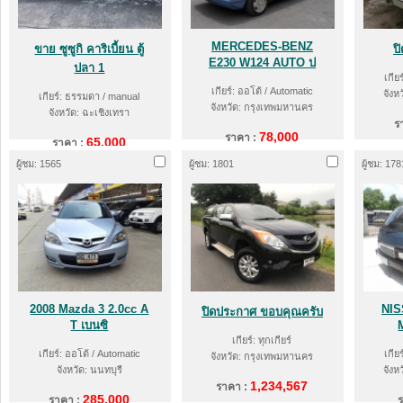
MERCEDES-BENZ
ขาย ซูซูกิ คาริเบี้ยน ตู้
ป
E230 W124 AUTO ป
ปลา 1
เกีย
เกียร์: ออโต้ / Automatic
จังห
เกียร์: ธรรมดา / manual
จังหวัด: กรุงเทพมหานคร
จังหวัด: ฉะเชิงเทรา
ร
78,000
ราคา :
65,000
ราคา :
ผู้ชม: 1565
ผู้ชม: 1801
ผู้ชม: 178
2008 Mazda 3 2.0cc A
NIS
ปิดประกาศ ขอบคุณครับ
T เบนซิ
เกียร์: ทุกเกียร์
เกียร์: ออโต้ / Automatic
เกีย
จังหวัด: กรุงเทพมหานคร
จังหวัด: นนทบุรี
จังห
1,234,567
ราคา :
285,000
ราคา :