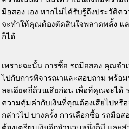
มือสอง เอง
หากไม่ได้รับรู้ถึงประวัติ
จะทำให้คุณต้องตัดสินใจพลาดพลั้ง
แล
ก็ได้
เพราะฉะนั้น การซื้อ รถมือสอง
คุณจำเ
ไปกับการพิจารณาและสอบถาม
พร้อม
ละเอียดถี่ถ้วนเสียก่อน เพื่อที่คุณจะได้
ความคุ้มค่ากับเงินที่คุณต้องเสียไปหรื
กล่าวไป บางครั้ง
การเลือกซื้อ รถมือสอ
ต้องเตรียมเงินอีกจำนวนหนึ่งก็มี
และสำ