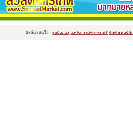
ลิงค์น่าสนใจ :
รถมือสอง
ลงประกาศขายรถฟรี
รับทำเฟอร์นิเ