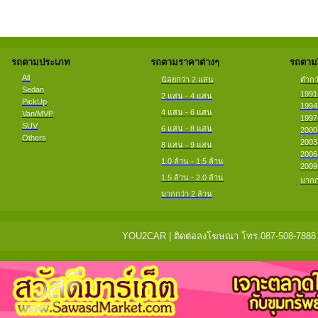
รถตามประเภท
รถตามราคาต่างๆ
รถตามป
All
น้อยกว่า 2 แสน
ต่ำกว
Sedan
1991
2 แสน - 4 แสน
PickUp
1994
4 แสน - 6 แสน
Van/MVP
1997
SUV
6 แสน - 8 แสน
2000
Others
2003
8 แสน - 9 แสน
2006
1.0 ล้าน - 1.5 ล้าน
2009
1.5 ล้าน - 2.0 ล้าน
มากก
มากกว่า 2 ล้าน
YOU2CAR | ติดต่อลงโฆษณา โทร.087-508-7888 แจ้