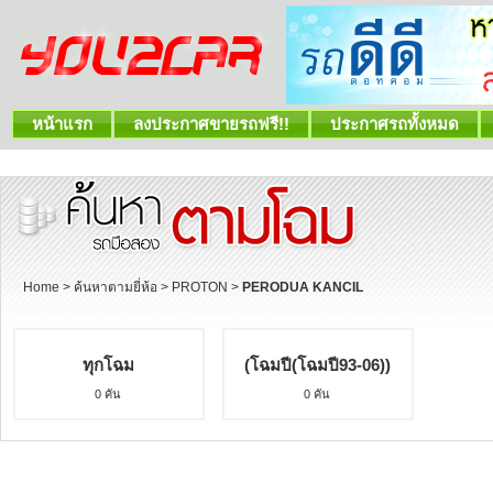
หน้าแรก
ลงประกาศขายรถฟรี!!
ประกาศรถทั้งหมด
Home
>
ค้นหาตามยี่ห้อ
>
PROTON
>
PERODUA KANCIL
ทุกโฉม
(โฉมปี(โฉมปี93-06))
0 คัน
0 คัน