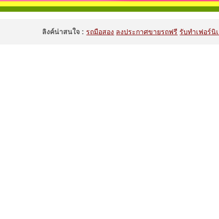
ลิงค์น่าสนใจ :
รถมือสอง
ลงประกาศขายรถฟรี
รับทำเฟอร์นิเ