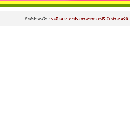
ลิงค์น่าสนใจ :
รถมือสอง
ลงประกาศขายรถฟรี
รับทำเฟอร์นิเ