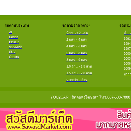
รถตามประเภท
รถตามราคาต่างๆ
รถตามป
All
น้อยกว่า 2 แสน
ต่ำกว
Sedan
1991
2 แสน - 4 แสน
PickUp
1994
4 แสน - 6 แสน
Van/MVP
1997
SUV
6 แสน - 8 แสน
2000
Others
2003
8 แสน - 9 แสน
2006
1.0 ล้าน - 1.5 ล้าน
2009
1.5 ล้าน - 2.0 ล้าน
มากก
มากกว่า 2 ล้าน
YOU2CAR | ติดต่อลงโฆษณา โทร.087-508-7888 แจ้