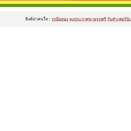
ลิงค์น่าสนใจ :
รถมือสอง
ลงประกาศขายรถฟรี
รับทำเฟอร์นิเ