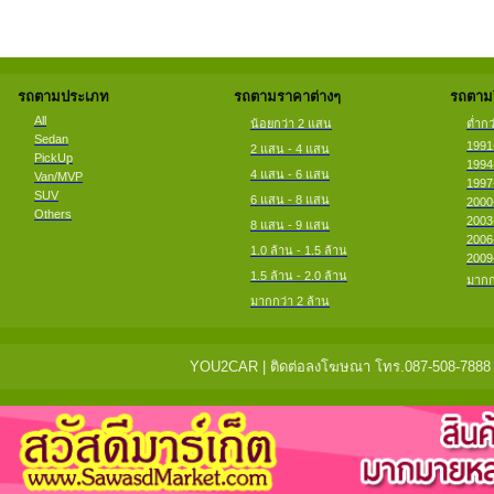
รถตามประเภท
รถตามราคาต่างๆ
รถตามป
All
น้อยกว่า 2 แสน
ต่ำกว
Sedan
1991
2 แสน - 4 แสน
PickUp
1994
4 แสน - 6 แสน
Van/MVP
1997
SUV
6 แสน - 8 แสน
2000
Others
2003
8 แสน - 9 แสน
2006
1.0 ล้าน - 1.5 ล้าน
2009
1.5 ล้าน - 2.0 ล้าน
มากก
มากกว่า 2 ล้าน
YOU2CAR | ติดต่อลงโฆษณา โทร.087-508-7888 แจ้