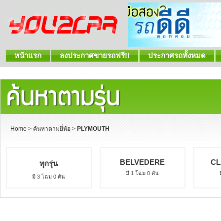
หน้าแรก
ลงประกาศขายรถฟรี!!
ประกาศรถทั้งหมด
Home
>
ค้นหาตามยี่ห้อ
>
PLYMOUTH
BELVEDERE
CL
ทุกรุ่น
มี 1 โฉม 0 คัน
มี 3 โฉม 0 คัน