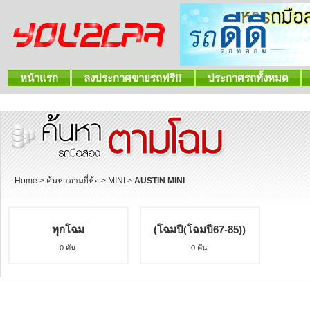
หน้าแรก
ลงประกาศขายรถฟรี!!
ประกาศรถทั้งหมด
Home
>
ค้นหาตามยี่ห้อ
>
MINI
>
AUSTIN MINI
ทุกโฉม
(โฉมปี(โฉมปี67-85))
0 คัน
0 คัน