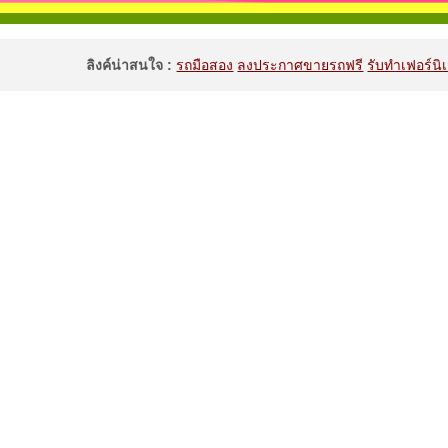
ลิงค์น่าสนใจ :
รถมือสอง
ลงประกาศขายรถฟรี
รับทำเฟอร์นิเ