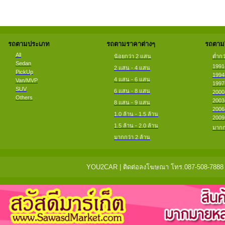
รถตามประเภท
รถตามราคาต่างๆ
รถตามป
All
น้อยกว่า 2 แสน
ต่ำกว
Sedan
1991
2 แสน - 4 แสน
PickUp
1994
4 แสน - 6 แสน
Van/MVP
1997
SUV
6 แสน - 8 แสน
2000
Others
2003
8 แสน - 9 แสน
2006
1.0 ล้าน - 1.5 ล้าน
2009
1.5 ล้าน - 2.0 ล้าน
มากก
มากกว่า 2 ล้าน
YOU2CAR | ติดต่อลงโฆษณา โทร.087-508-7888 แจ้