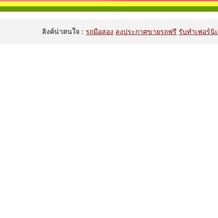
ลิงค์น่าสนใจ :
รถมือสอง
ลงประกาศขายรถฟรี
รับทำเฟอร์นิเ