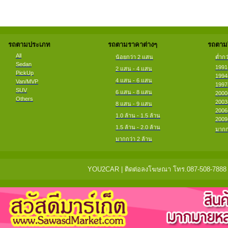
รถตามประเภท
รถตามราคาต่างๆ
รถตามป
All
น้อยกว่า 2 แสน
ต่ำกว
Sedan
1991
2 แสน - 4 แสน
PickUp
1994
4 แสน - 6 แสน
Van/MVP
1997
SUV
6 แสน - 8 แสน
2000
Others
2003
8 แสน - 9 แสน
2006
1.0 ล้าน - 1.5 ล้าน
2009
1.5 ล้าน - 2.0 ล้าน
มากก
มากกว่า 2 ล้าน
YOU2CAR | ติดต่อลงโฆษณา โทร.087-508-7888 แจ้