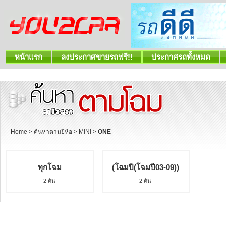
หน้าแรก
ลงประกาศขายรถฟรี!!
ประกาศรถทั้งหมด
Home
>
ค้นหาตามยี่ห้อ
>
MINI
>
ONE
ทุกโฉม
(โฉมปี(โฉมปี03-09))
2 คัน
2 คัน