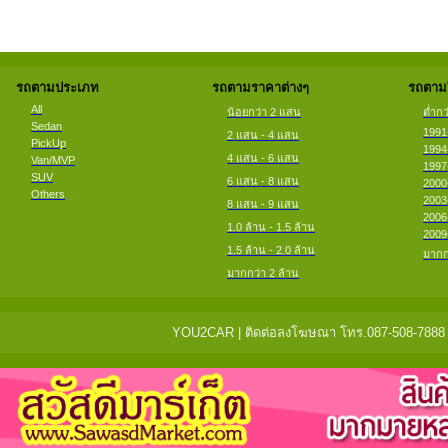
รถตามประเภท
รถตามราคาต่างๆ
รถตามป
All
น้อยกว่า 2 แสน
ต่ำกว
Sedan
1991
2 แสน - 4 แสน
PickUp
1994
4 แสน - 6 แสน
Van/MVP
1997
SUV
6 แสน - 8 แสน
2000
Others
2003
8 แสน - 9 แสน
2006
1.0 ล้าน - 1.5 ล้าน
2009
1.5 ล้าน - 2.0 ล้าน
มากก
มากกว่า 2 ล้าน
YOU2CAR | ติดต่อลงโฆษณา โทร.087-508-7888 แจ้