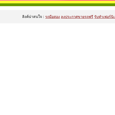
ลิงค์น่าสนใจ :
รถมือสอง
ลงประกาศขายรถฟรี
รับทำเฟอร์นิเ