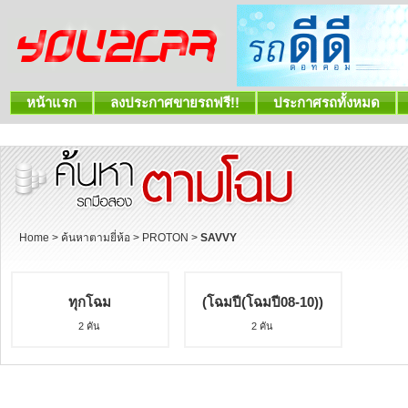
หน้าแรก
ลงประกาศขายรถฟรี!!
ประกาศรถทั้งหมด
Home
>
ค้นหาตามยี่ห้อ
>
PROTON
>
SAVVY
ทุกโฉม
(โฉมปี(โฉมปี08-10))
2 คัน
2 คัน