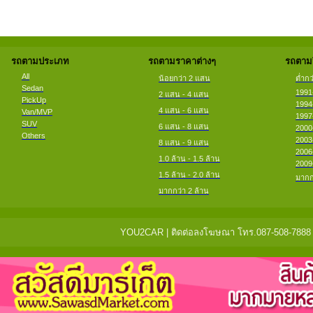
รถตามประเภท
รถตามราคาต่างๆ
รถตามป
All
น้อยกว่า 2 แสน
ต่ำกว
Sedan
1991
2 แสน - 4 แสน
PickUp
1994
4 แสน - 6 แสน
Van/MVP
1997
SUV
6 แสน - 8 แสน
2000
Others
2003
8 แสน - 9 แสน
2006
1.0 ล้าน - 1.5 ล้าน
2009
1.5 ล้าน - 2.0 ล้าน
มากก
มากกว่า 2 ล้าน
YOU2CAR | ติดต่อลงโฆษณา โทร.087-508-7888 แจ้