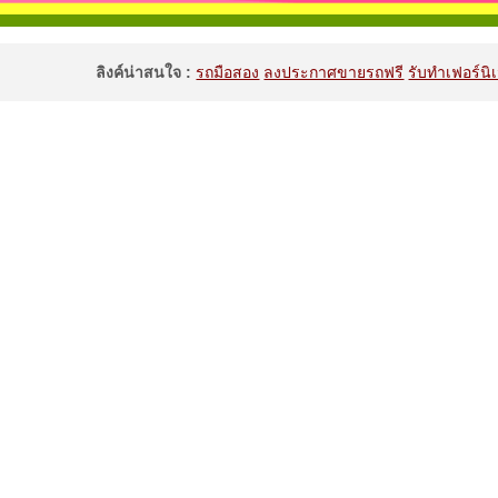
ลิงค์น่าสนใจ :
รถมือสอง
ลงประกาศขายรถฟรี
รับทำเฟอร์นิเ