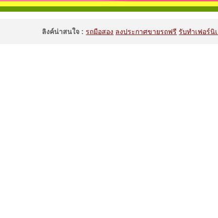
ลิงค์น่าสนใจ :
รถมือสอง
ลงประกาศขายรถฟรี
รับทำเฟอร์นิเ