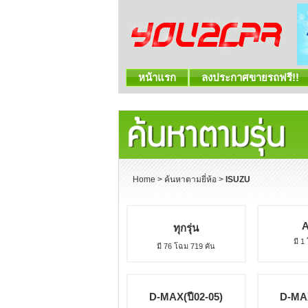
หน้าแรก
ลงประกาศขายรถฟรี!!
Home
>
ค้นหาตามยี่ห้อ
>
ISUZU
ทุกรุ่น
มี 1
มี 76 โฉม 719 คัน
D-MAX(ปี02-05)
D-MAX