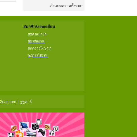
อ่านบทความทั้งหมด
สมาชิก/ลงทะเบียน
สมัครสมาชิก
ลืมรหัสผ่าน
ติดต่อลงโฆษณา
กฏการใช้งาน
ar.com | ยูทูคาร์