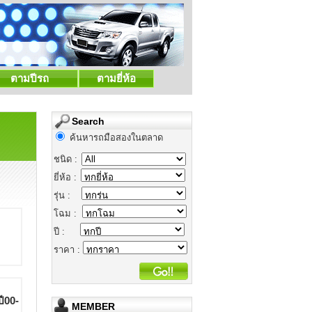
ตามปีรถ
ตามยี่ห้อ
Search
ค้นหารถมือสองในตลาด
ชนิด :
ยี่ห้อ :
รุ่น :
โฉม :
ปี :
ราคา :
00-
MEMBER