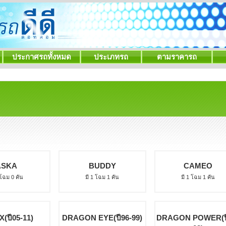
ประกาศรถทั้งหมด
ประเภทรถ
ตามราคารถ
ASKA
BUDDY
CAMEO
 โฉม 0 คัน
มี 1 โฉม 1 คัน
มี 1 โฉม 1 คัน
(ปี05-11)
DRAGON EYE(ปี96-99)
DRAGON POWER(ปี