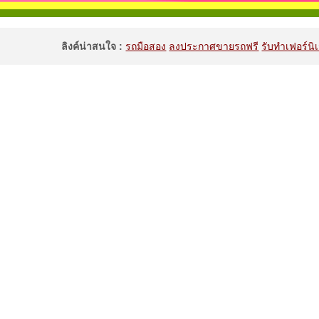
ลิงค์น่าสนใจ :
รถมือสอง
ลงประกาศขายรถฟรี
รับทำเฟอร์นิเ