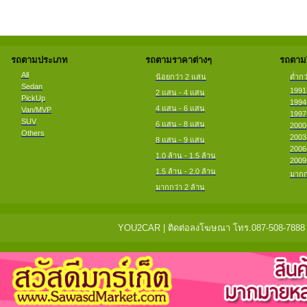
รถตามประเภท
รถตามราคาต่างๆ
รถตามป
All
น้อยกว่า 2 แสน
ต่ำกว
Sedan
1991
2 แสน - 4 แสน
PickUp
1994
4 แสน - 6 แสน
Van/MVP
1997
SUV
6 แสน - 8 แสน
2000
Others
2003
8 แสน - 9 แสน
2006
1.0 ล้าน - 1.5 ล้าน
2009
1.5 ล้าน - 2.0 ล้าน
มากก
มากกว่า 2 ล้าน
YOU2CAR | ติดต่อลงโฆษณา โทร.087-508-7888 แจ้