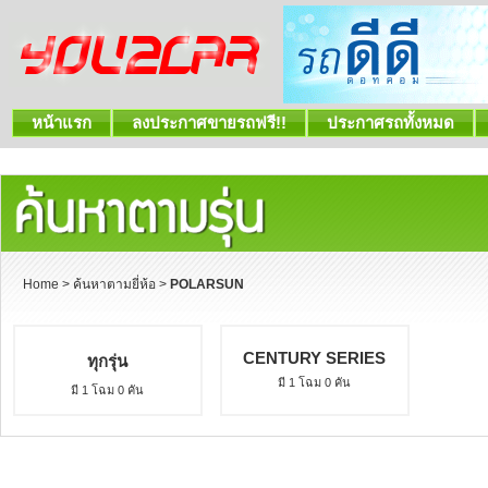
หน้าแรก
ลงประกาศขายรถฟรี!!
ประกาศรถทั้งหมด
Home
>
ค้นหาตามยี่ห้อ
>
POLARSUN
CENTURY SERIES
ทุกรุ่น
มี 1 โฉม 0 คัน
มี 1 โฉม 0 คัน