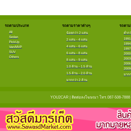
รถตามประเภท
รถตามราคาต่างๆ
รถตามป
All
น้อยกว่า 2 แสน
ต่ำกว
Sedan
1991
2 แสน - 4 แสน
PickUp
1994
4 แสน - 6 แสน
Van/MVP
1997
SUV
6 แสน - 8 แสน
2000
Others
2003
8 แสน - 9 แสน
2006
1.0 ล้าน - 1.5 ล้าน
2009
1.5 ล้าน - 2.0 ล้าน
มากก
มากกว่า 2 ล้าน
YOU2CAR | ติดต่อลงโฆษณา โทร.087-508-7888 แจ้