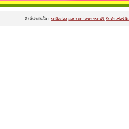
ลิงค์น่าสนใจ :
รถมือสอง
ลงประกาศขายรถฟรี
รับทำเฟอร์นิเ