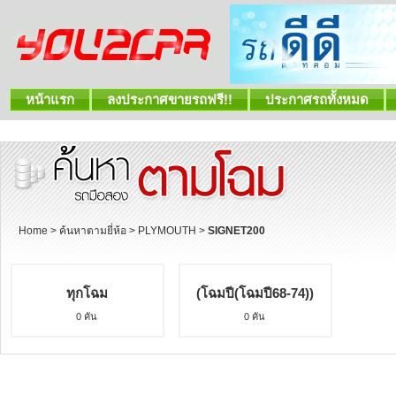
หน้าแรก
ลงประกาศขายรถฟรี!!
ประกาศรถทั้งหมด
Home
>
ค้นหาตามยี่ห้อ
>
PLYMOUTH
>
SIGNET200
ทุกโฉม
(โฉมปี(โฉมปี68-74))
0 คัน
0 คัน