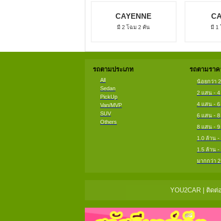
CAYENNE
C
มี 2 โฉม 2 คัน
มี 1
รถตามประเภท
รถตามราคา
All
น้อยกว่า 
Sedan
2 แสน - 
PickUp
4 แสน - 
Van/MVP
SUV
6 แสน - 
Others
8 แสน - 
1.0 ล้าน -
1.5 ล้าน -
มากกว่า 2
YOU2CAR | ติดต่อ