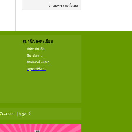
อ่านบทความทั้งหมด
สมาชิก/ลงทะเบียน
สมัครสมาชิก
ลืมรหัสผ่าน
ติดต่อลงโฆษณา
กฏการใช้งาน
ar.com | ยูทูคาร์