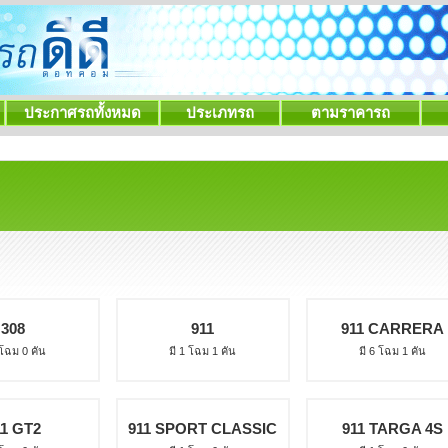
ประกาศรถทั้งหมด
ประเภทรถ
ตามราคารถ
308
911
911 CARRERA
 โฉม 0 คัน
มี 1 โฉม 1 คัน
มี 6 โฉม 1 คัน
11 GT2
911 SPORT CLASSIC
911 TARGA 4S