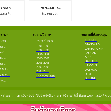
AYMAN
PANAMERA
 โฉม 2 คัน
มี 1 โฉม 0 คัน
ต่างๆ
รถตามปีต่างๆ
รถตามยี่ห้อแบบสุ่ม
TRIUMPH
2 แสน
ต่ำกว่าปี 1990
STANDARD
1991-1993
4 แสน
LAMBORGHINI
1994-1996
6 แสน
JAGUAR
1997-1999
AUDI
8 แสน
2000-2002
DAIHATSU
2003-2005
9 แสน
LINCOLN
2006-2008
 1.5 ล้าน
DAEWOO
2009-2010
DFM
 2.0 ล้าน
มากกว่าปี 2010
SUBARU
 ล้าน
ลงโฆษณา โทร.087-508-7888 แจ้งปัญหาการใช้งานได้ที่ อีเมล์ webmaster@you2c