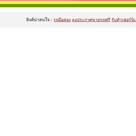
ลิงค์น่าสนใจ :
รถมือสอง
ลงประกาศขายรถฟรี
รับทำเฟอร์นิเ