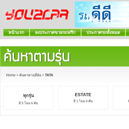
หน้าแรก
ลงประกาศขายรถฟรี!!
ประกาศรถทั้งหมด
Home
>
ค้นหาตามยี่ห้อ
>
TATA
ESTATE
ทุกรุ่น
มี 1 โฉม 0 คัน
มี 5 โฉม 6 คัน