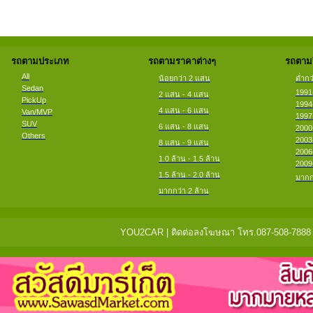
รถตามประเภท
รถตามราคาต่างๆ
รถตามป
All
น้อยกว่า 2 แสน
ต่ำกว
Sedan
1991
2 แสน - 4 แสน
PickUp
1994
4 แสน - 6 แสน
Van/MVP
1997
SUV
6 แสน - 8 แสน
2000
Others
2003
8 แสน - 9 แสน
2006
1.0 ล้าน - 1.5 ล้าน
2009
1.5 ล้าน - 2.0 ล้าน
มากก
มากกว่า 2 ล้าน
YOU2CAR | ติดต่อลงโฆษณา โทร.087-508-7888 แจ้