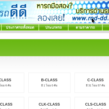
ประกาศรถทั้งหมด
ประเภทรถ
ตามราคารถ
CLASS
B-CLASS
C-CLASS
 โฉม 6 คัน
มี 1 โฉม 0 คัน
มี 31 โฉม 57 คัน
-CLASS
CLK-CLASS
CLS-CLASS