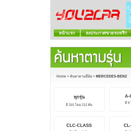
หน้าแรก
ลงประกาศขายรถฟรี!!
Home
>
ค้นหาตามยี่ห้อ
>
MERCEDES-BENZ
A-
ทุกรุ่น
มี 9
มี 310 โฉม 212 คัน
CLC-CLASS
CL