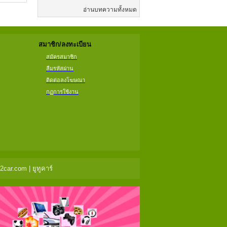
อ่านบทความทั้งหมด
สมาชิก/ลงทะเบียน
สมัครสมาชิก
ลืมรหัสผ่าน
ติดต่อลงโฆษณา
กฏการใช้งาน
ar.com | ยูทูคาร์